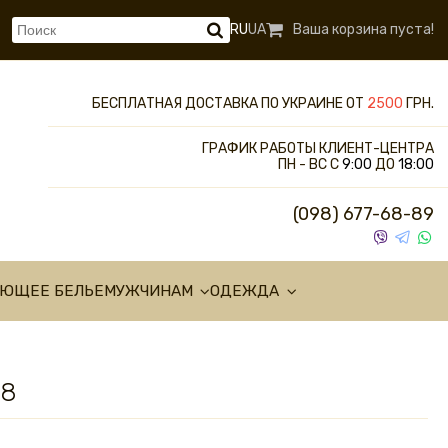
RU
UA
Ваша корзина пуста!
БЕСПЛАТНАЯ ДОСТАВКА ПО УКРАИНЕ ОТ
2500
ГРН.
ГРАФИК РАБОТЫ КЛИЕНТ-ЦЕНТРА
ПН - ВС С
9:00
ДО
18:00
(098) 677-68-89
УЮЩЕЕ БЕЛЬЕ
МУЖЧИНАМ
ОДЕЖДА
08