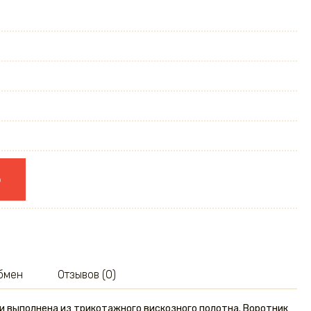
ю
обмен
Отзывов (0)
и выполнена из трикотажного вискозного полотна. Воротник