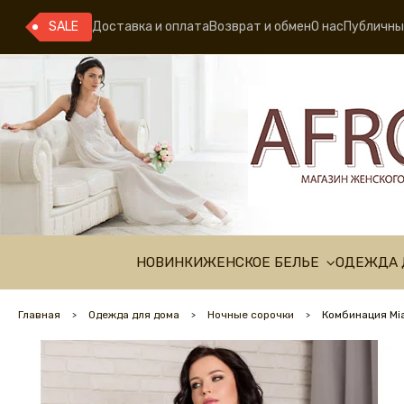
SALE
Доставка и оплата
Возврат и обмен
О нас
Публичны
НОВИНКИ
ЖЕНСКОЕ БЕЛЬЕ
ОДЕЖДА 
Главная
Одежда для дома
Ночные сорочки
Комбинация Mia