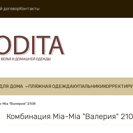
й договор
Контакты
ДЛЯ ДОМА
ПЛЯЖНАЯ ОДЕЖДА
КУПАЛЬНИКИ
КОРРЕКТИР
-Mia "Валерия" 2108
Комбинация Mia-Mia "Валерия" 21