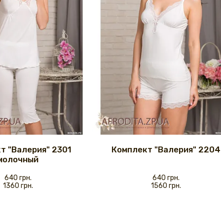
т "Валерия" 2301
Комплект "Валерия" 2204
молочный
640 грн.
640 грн.
1360 грн.
1560 грн.