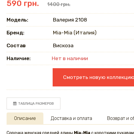
590 грн.
1400 грн.
Модель:
Валерия 2108
Бренд:
Mia-Mia (Италия)
Состав
Вискоза
Наличие:
Нет в наличии
Смотреть новую коллекци
ТАБЛИЦА РАЗМЕРОВ
Описание
Доставка и оплата
Возврат и 
Сорочка женская средней длины
Mia-Mia
с короткими рукавам