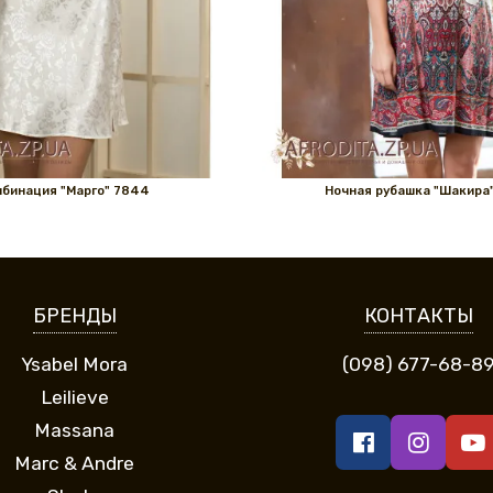
бинация "Марго" 7844
Ночная рубашка "Шакира"
БРЕНДЫ
КОНТАКТЫ
Ysabel Mora
(098) 677-68-8
Leilieve
Massana
Marc & Andre