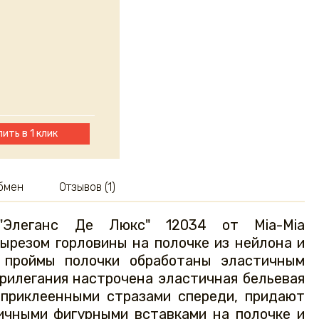
пить в 1 клик
обмен
Отзывов (1)
 "Элеганс Де Люкс" 12034 от Mia-Mia
ырезом горловины на полочке из нейлона и
и проймы полочки обработаны эластичным
прилегания настрочена эластичная бельевая
с приклеенными стразами спереди, придают
ичными фигурными вставками на полочке и