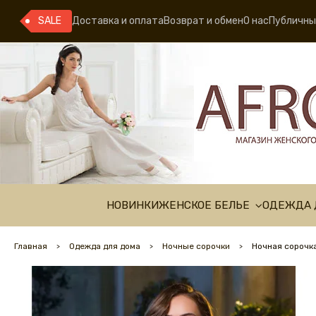
SALE
Доставка и оплата
Возврат и обмен
О нас
Публичны
НОВИНКИ
ЖЕНСКОЕ БЕЛЬЕ
ОДЕЖДА 
Главная
Одежда для дома
Ночные сорочки
Ночная сорочка