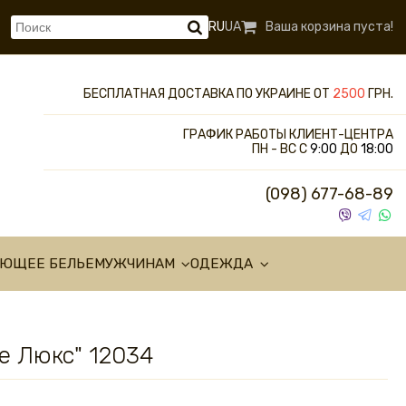
RU
UA
Ваша корзина пуста!
БЕСПЛАТНАЯ ДОСТАВКА ПО УКРАИНЕ ОТ
2500
ГРН.
ГРАФИК РАБОТЫ КЛИЕНТ-ЦЕНТРА
ПН - ВС С
9:00
ДО
18:00
(098) 677-68-89
УЮЩЕЕ БЕЛЬЕ
МУЖЧИНАМ
ОДЕЖДА
е Люкс" 12034