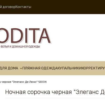
й договор
Контакты
ДЛЯ ДОМА
ПЛЯЖНАЯ ОДЕЖДА
КУПАЛЬНИКИ
КОРРЕКТИР
 черная "Элеганс Де Люкс" 12034
Ночная сорочка черная "Элеганс Д