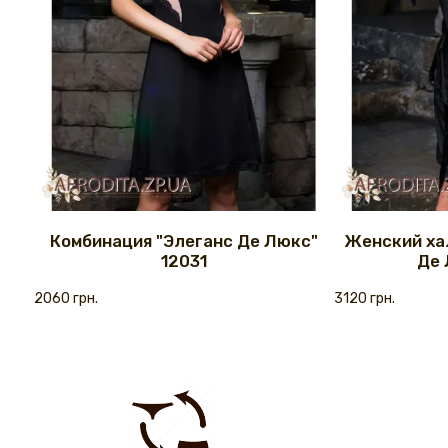
Комбинация "Элеганс Де Люкс"
Женский ха
12031
Де 
2060 грн.
3120 грн.