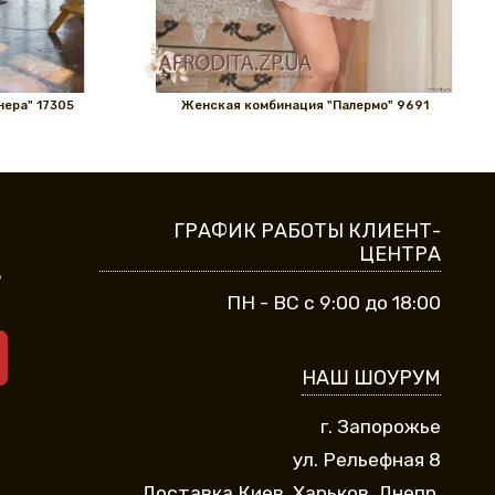
ера" 17305
Женская комбинация "Палермо" 9691
ГРАФИК РАБОТЫ КЛИЕНТ-
ЦЕНТРА
9
ПН - ВС с 9:00 до 18:00
НАШ ШОУРУМ
г. Запорожье
ул. Рельефная 8
Доставка Киев, Харьков, Днепр,