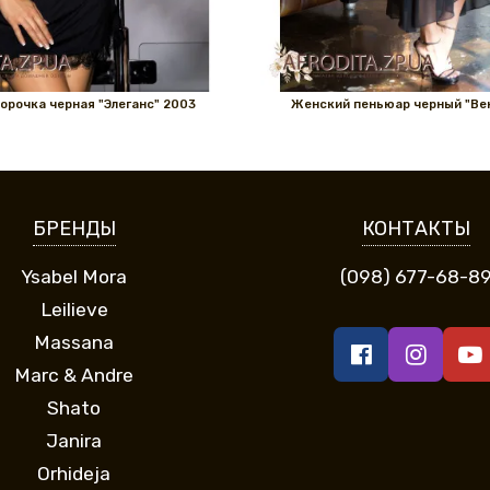
орочка черная "Элеганс" 2003
Женский пеньюар черный "Вен
БРЕНДЫ
КОНТАКТЫ
Ysabel Mora
(098) 677-68-8
Leilieve
Massana
Marc & Andre
Shato
Janira
Orhideja