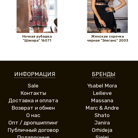
Ночная рубашка
Женская сорочка
"Шакира" 16071
черная "Элеганс" 2003
ИНФОРМАЦИЯ
БРЕНДЫ
Sale
Ysabel Mora
Контакты
Leilieve
Доставка и оплата
Massana
Возврат и обмен
Marc & Andre
О нас
Shato
Опт / дропшиппинг
Janira
Публичный договор
Orhideja
Подарочные
Sielei