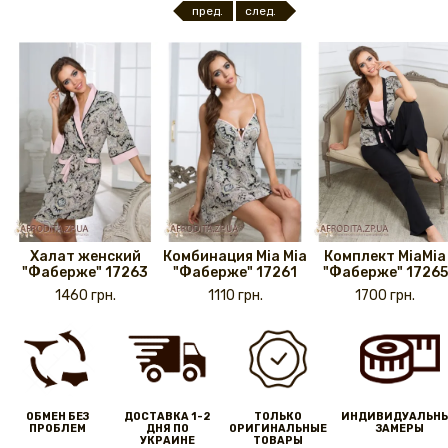
пред.
след.
Халат женский
Комбинация Mia Mia
Комплект MiaMia
"Фаберже" 17263
"Фаберже" 17261
"Фаберже" 17265
1460 грн.
1110 грн.
1700 грн.
ОБМЕН БЕЗ
ДОСТАВКА 1-2
ТОЛЬКО
ИНДИВИДУАЛЬН
ПРОБЛЕМ
ДНЯ ПО
ОРИГИНАЛЬНЫЕ
ЗАМЕРЫ
УКРАИНЕ
ТОВАРЫ