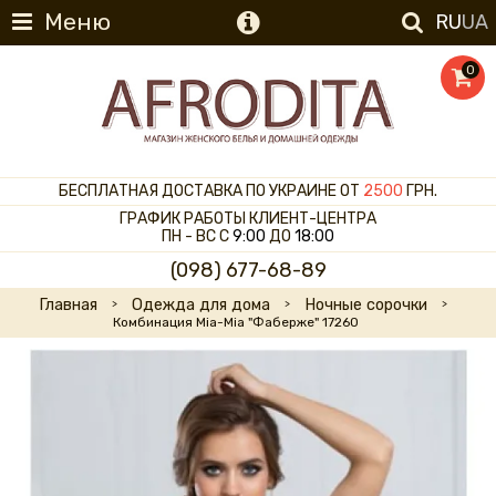
Меню
RU
UA
0
БЕСПЛАТНАЯ ДОСТАВКА ПО УКРАИНЕ ОТ
2500
ГРН.
ГРАФИК РАБОТЫ КЛИЕНТ-ЦЕНТРА
ПН - ВС С
9:00
ДО
18:00
(098) 677-68-89
Главная
Одежда для дома
Ночные сорочки
Комбинация Mia-Mia "Фаберже" 17260