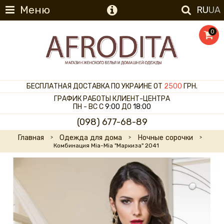
Меню
RU
UA
0
БЕСПЛАТНАЯ ДОСТАВКА ПО УКРАИНЕ ОТ
2500
ГРН.
ГРАФИК РАБОТЫ КЛИЕНТ-ЦЕНТРА
ПН - ВС С
9:00
ДО
18:00
(098) 677-68-89
Главная
Одежда для дома
Ночные сорочки
Комбинация Mia-Mia "Маркиза" 2041