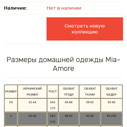
Наличие:
Нет в наличии
Смотреть новую
коллекцию
Размеры домашней одежды Mia-
Amore
УКРАИНСКИЙ
ОБХВАТ
ОБХВАТ
ОБХВАТ
РАЗМЕР
РОСТ
РАЗМЕР
ГРУДИ
ТАЛИИ
БЕДЕР
XS
42-44
164-
84-88
58-62
92-96
170
s
44-46
164-
88-92
62-66
96-100
170