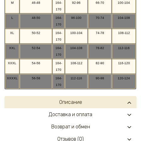
M
46-48
164-
92-96
66-70
100-104
170
L
48-50
164-
96-100
70-74
104-108
170
XL
50-52
164-
100-104
74-78
108-112
170
XXL
52-54
164-
104-108
78-82
112-116
170
XXXL
54-56
164-
108-112
82-90
116-120
170
XXXXL
56-58
164-
112-116
90-98
120-124
170
Описание
Доставка и оплата
Возврат и обмен
Отзывов (0)