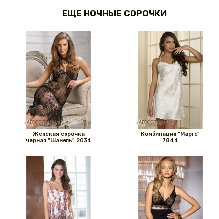
ЕЩЕ НОЧНЫЕ СОРОЧКИ
Женская сорочка
Комбинация "Марго"
черная "Шанель" 2034
7844