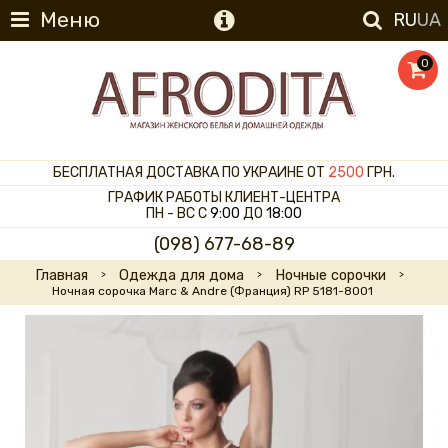
Меню
RU
UA
0
БЕСПЛАТНАЯ ДОСТАВКА ПО УКРАИНЕ ОТ
2500
ГРН.
ГРАФИК РАБОТЫ КЛИЕНТ-ЦЕНТРА
ПН - ВС С
9:00
ДО
18:00
(098) 677-68-89
Главная
Одежда для дома
Ночные сорочки
Ночная сорочка Marc & Andre (Франция) RP 5181-8001