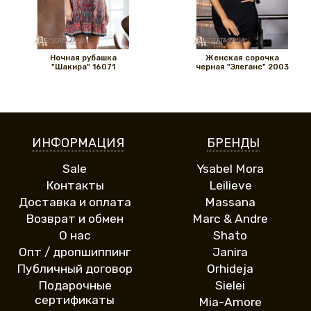
Ночная рубашка
Женская сорочка
"Шакира" 16071
черная "Элеганс" 2003
ИНФОРМАЦИЯ
БРЕНДЫ
Sale
Ysabel Mora
Контакты
Leilieve
Доставка и оплата
Massana
Возврат и обмен
Marc & Andre
О нас
Shato
Опт / дропшиппинг
Janira
Публичный договор
Orhideja
Подарочные
Sielei
сертификаты
Mia-Amore