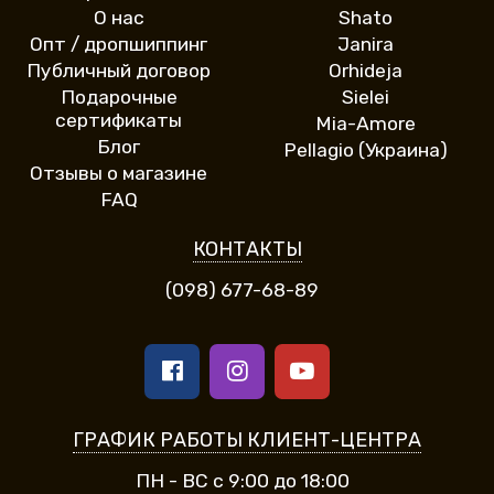
О нас
Shato
Опт / дропшиппинг
Janira
Публичный договор
Orhideja
Подарочные
Sielei
сертификаты
Mia-Amore
Блог
Pellagio (Украина)
Отзывы о магазине
FAQ
КОНТАКТЫ
(098) 677-68-89
ГРАФИК РАБОТЫ КЛИЕНТ-ЦЕНТРА
ПН - ВС с 9:00 до 18:00