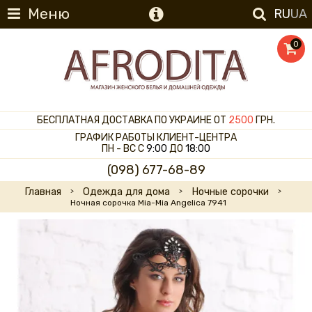
Меню
RU
UA
0
БЕСПЛАТНАЯ ДОСТАВКА ПО УКРАИНЕ ОТ
2500
ГРН.
ГРАФИК РАБОТЫ КЛИЕНТ-ЦЕНТРА
ПН - ВС С
9:00
ДО
18:00
(098) 677-68-89
Главная
Одежда для дома
Ночные сорочки
Ночная сорочка Mia-Mia Angelica 7941