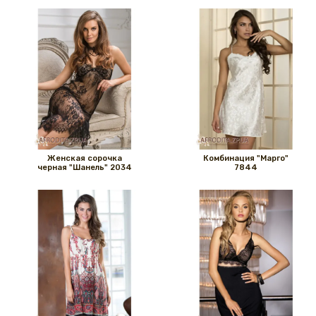
Женская сорочка
Комбинация "Марго"
черная "Шанель" 2034
7844