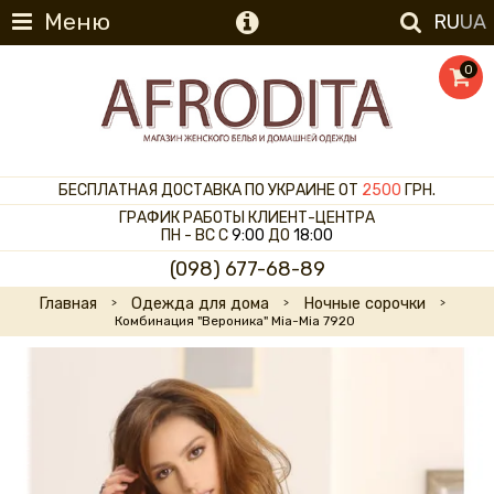
Меню
RU
UA
0
БЕСПЛАТНАЯ ДОСТАВКА ПО УКРАИНЕ ОТ
2500
ГРН.
ГРАФИК РАБОТЫ КЛИЕНТ-ЦЕНТРА
ПН - ВС С
9:00
ДО
18:00
(098) 677-68-89
Главная
Одежда для дома
Ночные сорочки
Комбинация "Вероника" Mia-Mia 7920