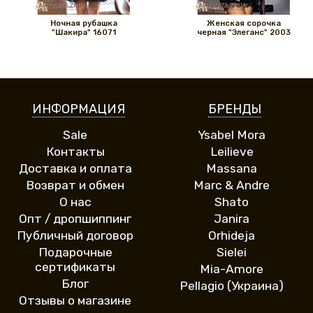
Ночная рубашка
Женская сорочка
"Шакира" 16071
черная "Элеганс" 2003
ИНФОРМАЦИЯ
БРЕНДЫ
Sale
Ysabel Mora
Контакты
Leilieve
Доставка и оплата
Massana
Возврат и обмен
Marc & Andre
О нас
Shato
Опт / дропшиппинг
Janira
Публичный договор
Orhideja
Подарочные
Sielei
сертификаты
Mia-Amore
Блог
Pellagio (Украина)
Отзывы о магазине