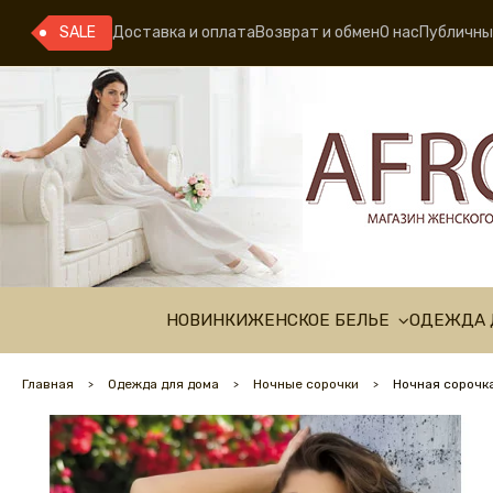
SALE
Доставка и оплата
Возврат и обмен
О нас
Публичны
НОВИНКИ
ЖЕНСКОЕ БЕЛЬЕ
ОДЕЖДА 
Главная
Одежда для дома
Ночные сорочки
Ночная сорочка 