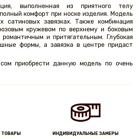
нация, выполненная из приятного телу
 полный комфорт при носке изделия. Модель
х сатиновых завязках. Также комбинация
розовым кружевом по верхнему и боковым
о романтичным и притягательным. Глубокая
ышные формы, а завязка в центре придаст
нсом приобрести данную модель по очень
 ТОВАРЫ
ИНДИВИДУАЛЬНЫЕ ЗАМЕРЫ