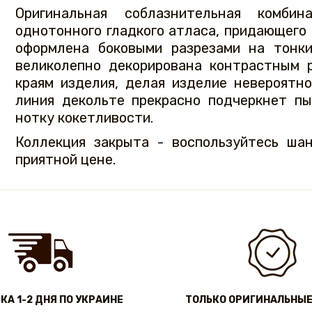
Оригинальная соблазнительная комби
однотонного гладкого атласа, придающего
оформлена боковыми разрезами на тонки
великолепно декорирована контрастным 
краям изделия, делая изделие невероятн
линия декольте прекрасно подчеркнет п
нотку кокетливости.
Коллекция закрыта - воспользуйтесь ша
приятной цене.
КА 1-2 ДНЯ ПО УКРАИНЕ
ТОЛЬКО ОРИГИНАЛЬНЫЕ