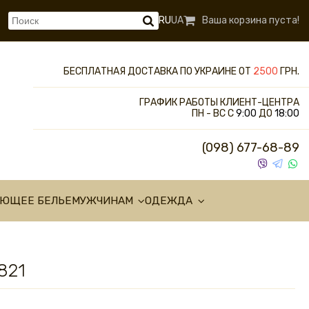
RU
UA
Ваша корзина пуста!
БЕСПЛАТНАЯ ДОСТАВКА ПО УКРАИНЕ ОТ
2500
ГРН.
ГРАФИК РАБОТЫ КЛИЕНТ-ЦЕНТРА
ПН - ВС С
9:00
ДО
18:00
(098) 677-68-89
УЮЩЕЕ БЕЛЬЕ
МУЖЧИНАМ
ОДЕЖДА
821