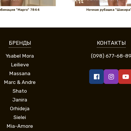
бинация "Марго" 7844
Ночная рубашка "Шакира"
БРЕНДЫ
КОНТАКТЫ
Ysabel Mora
(098) 677-68-8
Leilieve
Massana
Marc & Andre
Shato
Janira
Orhideja
Sielei
Mia-Amore