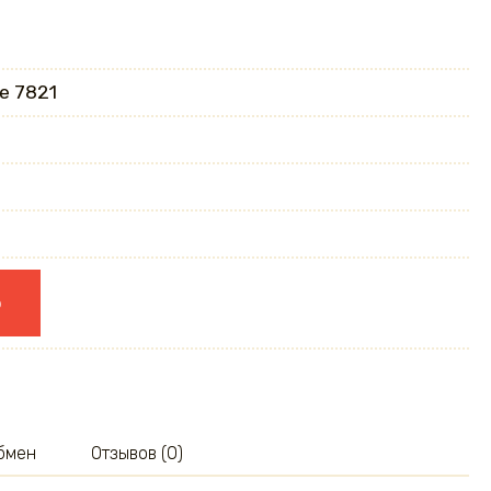
e 7821
ю
обмен
Отзывов (0)