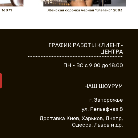
 16071
Женская сорочка черная "Элеганс" 2003
ГРАФИК РАБОТЫ КЛИЕНТ-
ЦЕНТРА
9
ПН - ВС с 9:00 до 18:00
НАШ ШОУРУМ
г. Запорожье
ул. Рельефная 8
Доставка Киев, Харьков, Днепр,
Одесса, Львов и др.