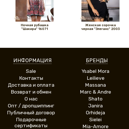
Ночная рубашка
Женская сорочка
"Шакира" 16071
черная "Элеганс" 2003
ИНФОРМАЦИЯ
БРЕНДЫ
Sale
Ysabel Mora
Контакты
Leilieve
Доставка и оплата
Massana
Возврат и обмен
Marc & Andre
О нас
Shato
Опт / дропшиппинг
Janira
Публичный договор
Orhideja
Подарочные
Sielei
сертификаты
Mia-Amore