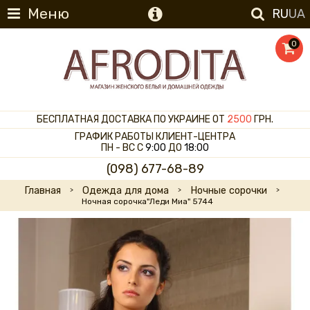
Меню
RU
UA
0
БЕСПЛАТНАЯ ДОСТАВКА ПО УКРАИНЕ ОТ
2500
ГРН.
ГРАФИК РАБОТЫ КЛИЕНТ-ЦЕНТРА
ПН - ВС С
9:00
ДО
18:00
(098) 677-68-89
Главная
Одежда для дома
Ночные сорочки
Ночная сорочка"Леди Миа" 5744