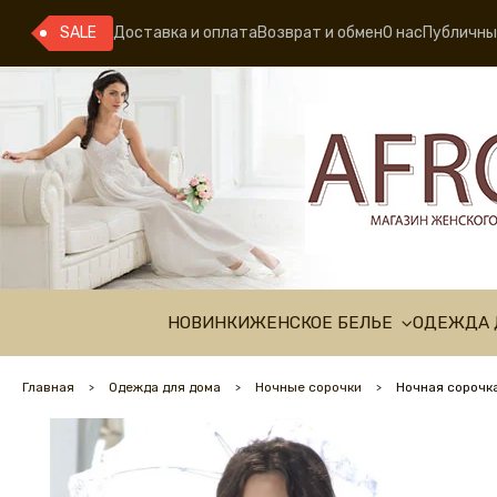
SALE
Доставка и оплата
Возврат и обмен
О нас
Публичны
НОВИНКИ
ЖЕНСКОЕ БЕЛЬЕ
ОДЕЖДА 
Главная
Одежда для дома
Ночные сорочки
Ночная сорочка