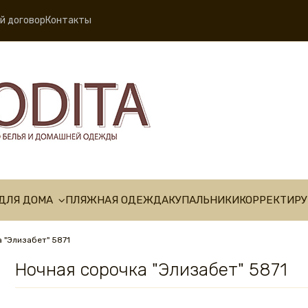
й договор
Контакты
ДЛЯ ДОМА
ПЛЯЖНАЯ ОДЕЖДА
КУПАЛЬНИКИ
КОРРЕКТИР
 "Элизабет" 5871
Ночная сорочка "Элизабет" 5871