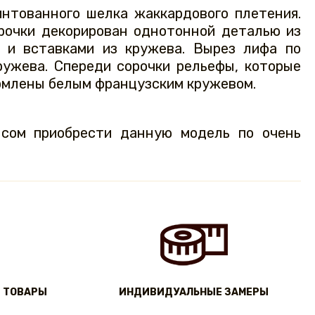
интованного шелка жаккардового плетения.
орочки декорирован однотонной деталью из
 и вставками из кружева. Вырез лифа по
ружева. Спереди сорочки рельефы, которые
ормлены белым французским кружевом.
нсом приобрести данную модель по очень
 ТОВАРЫ
ИНДИВИДУАЛЬНЫЕ ЗАМЕРЫ