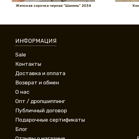
Женская сорочка черная "Шанель" 2034
Ком
ИНФОРМАЦИЯ
Sale
Контакты
Доставка и оплата
Возврат и обмен
О нас
Опт / дропшиппинг
Публичный договор
Подарочные сертификаты
Блог
Отзывы о магазине