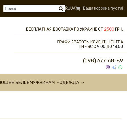
RU
UA
Ваша корзина пуста!
БЕСПЛАТНАЯ ДОСТАВКА ПО УКРАИНЕ ОТ
2500
ГРН.
ГРАФИК РАБОТЫ КЛИЕНТ-ЦЕНТРА
ПН - ВС С
9:00
ДО
18:00
(098) 677-68-89
УЮЩЕЕ БЕЛЬЕ
МУЖЧИНАМ
ОДЕЖДА