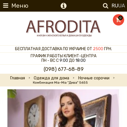
Меню
RU
UA
0
БЕСПЛАТНАЯ ДОСТАВКА ПО УКРАИНЕ ОТ
2500
ГРН.
ГРАФИК РАБОТЫ КЛИЕНТ-ЦЕНТРА
ПН - ВС С
9:00
ДО
18:00
(098) 677-68-89
Главная
Одежда для дома
Ночные сорочки
Комбинация Mia-Mia "Дива" 5655