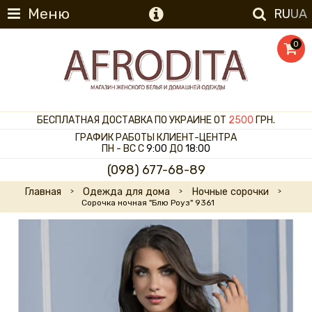
Меню
RU
UA
0
БЕСПЛАТНАЯ ДОСТАВКА ПО УКРАИНЕ ОТ
2500
ГРН.
ГРАФИК РАБОТЫ КЛИЕНТ-ЦЕНТРА
ПН - ВС С
9:00
ДО
18:00
(098) 677-68-89
Главная
Одежда для дома
Ночные сорочки
Сорочка ночная "Блю Роуз" 9361