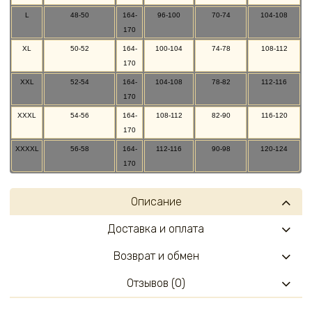
L
48-50
164-
96-100
70-74
104-108
170
XL
50-52
164-
100-104
74-78
108-112
170
XXL
52-54
164-
104-108
78-82
112-116
170
XXXL
54-56
164-
108-112
82-90
116-120
170
XXXXL
56-58
164-
112-116
90-98
120-124
170
Описание
Доставка и оплата
Возврат и обмен
Отзывов (0)