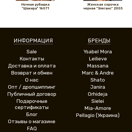
Ночная рубашка
Женская сорочка
"Шакира" 16071
черная "Элеганс" 2003
ИНФОРМАЦИЯ
БРЕНДЫ
Sale
Ysabel Mora
Контакты
Leilieve
Доставка и оплата
Massana
Возврат и обмен
Marc & Andre
О нас
Shato
Опт / дропшиппинг
Janira
Публичный договор
Orhideja
Подарочные
Sielei
сертификаты
Mia-Amore
Блог
Pellagio (Украина)
Отзывы о магазине
FAQ