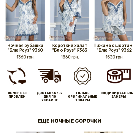
Ночная рубашка
Короткий халат
Пижама с шортам
"Блю Роуз" 9360
"Блю Роуз" 9363
"Блю Роуз" 9362
1360 грн.
1860 грн.
1530 грн.
ОБМЕН БЕЗ
ДОСТАВКА 1-2
ТОЛЬКО
ИНДИВИДУАЛЬН
ПРОБЛЕМ
ДНЯ ПО
ОРИГИНАЛЬНЫЕ
ЗАМЕРЫ
УКРАИНЕ
ТОВАРЫ
ЕЩЕ НОЧНЫЕ СОРОЧКИ