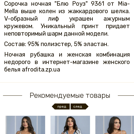
Сорочка ночная "Блю Роуз" 9361 от Mia-
Mella выше колен из жаккардового шелка.
V-образный лиф украшен ажурным
кружевом. Уникальный принт придает
неповторимый шарм данной модели.
Состав: 95% полиэстер, 5% эластан.
Ночная рубашка и женская комбинация
недорого в интернет-магазине женского
белья afrodita.zp.ua
Рекомендуемые товары
пред.
след.