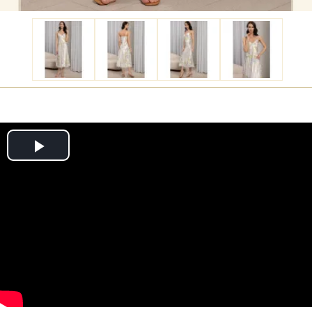
Play
Video