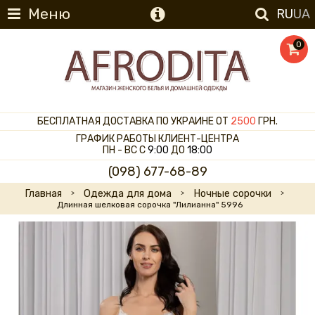
Меню
RU
UA
0
БЕСПЛАТНАЯ ДОСТАВКА ПО УКРАИНЕ ОТ
2500
ГРН.
ГРАФИК РАБОТЫ КЛИЕНТ-ЦЕНТРА
ПН - ВС С
9:00
ДО
18:00
(098) 677-68-89
Главная
Одежда для дома
Ночные сорочки
Длинная шелковая сорочка "Лилианна" 5996