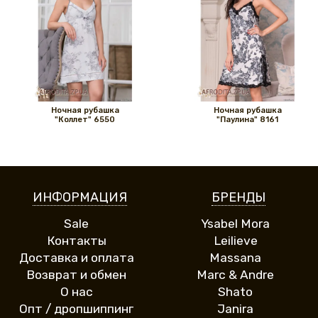
Ночная рубашка
Ночная рубашка
"Коллет" 6550
"Паулина" 8161
ИНФОРМАЦИЯ
БРЕНДЫ
Sale
Ysabel Mora
Контакты
Leilieve
Доставка и оплата
Massana
Возврат и обмен
Marc & Andre
О нас
Shato
Опт / дропшиппинг
Janira