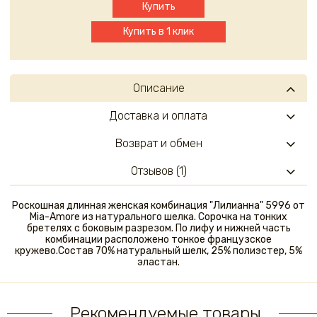
Купить
Купить в 1 клик
Описание
Доставка и оплата
Возврат и обмен
Отзывов (1)
Роскошная длинная женская комбинация "Лилианна" 5996 от
Mia-Amore из натурального шелка. Сорочка на тонких
бретелях с боковым разрезом. По лифу и нижней часть
комбинации расположено тонкое французское
кружево.Состав 70% натуральный шелк, 25% полиэстер, 5%
эластан.
Рекомендуемые товары