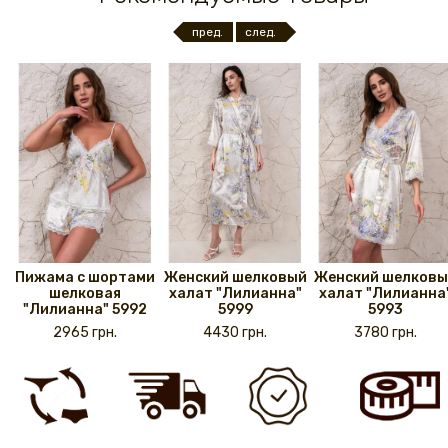
пред.
след.
Пижама с шортами
Женский шелковый
Женский шелковы
шелковая
халат "Лилианна"
халат "Лилианна
"Лилианна" 5992
5999
5993
2965 грн.
4430 грн.
3780 грн.