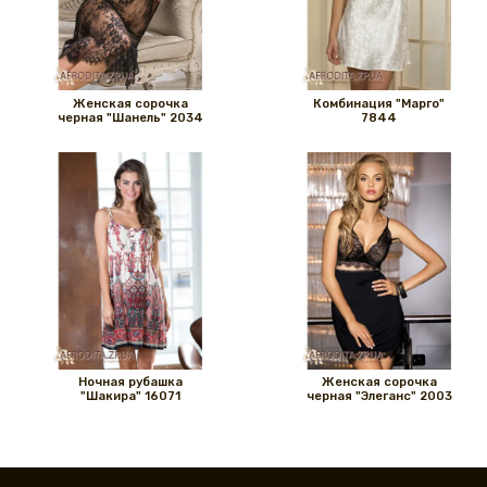
Женская сорочка
Комбинация "Марго"
черная "Шанель" 2034
7844
Ночная рубашка
Женская сорочка
"Шакира" 16071
черная "Элеганс" 2003