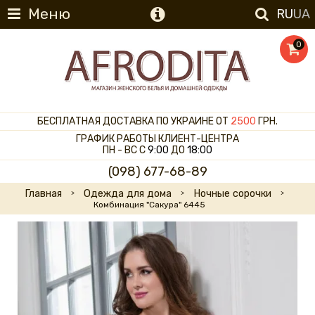
Меню
RU
UA
0
БЕСПЛАТНАЯ ДОСТАВКА ПО УКРАИНЕ ОТ
2500
ГРН.
ГРАФИК РАБОТЫ КЛИЕНТ-ЦЕНТРА
ПН - ВС С
9:00
ДО
18:00
(098) 677-68-89
Главная
Одежда для дома
Ночные сорочки
Комбинация "Сакура" 6445