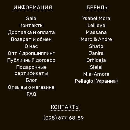
ИНФОРМАЦИЯ
БРЕНДЫ
Sale
Ysabel Mora
Контакты
Leilieve
Доставка и оплата
Massana
Возврат и обмен
Marc & Andre
О нас
Shato
Опт / дропшиппинг
Janira
Публичный договор
Orhideja
Подарочные
Sielei
сертификаты
Mia-Amore
Блог
Pellagio (Украина)
Отзывы о магазине
FAQ
КОНТАКТЫ
(098) 677-68-89