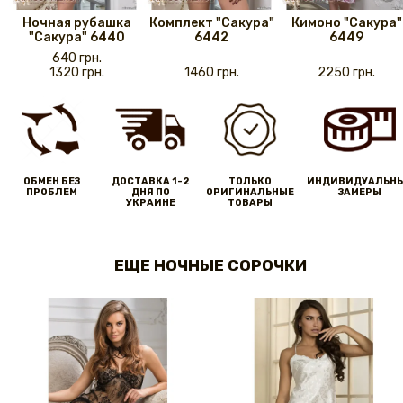
Ночная рубашка
Комплект "Сакура"
Кимоно "Сакура"
"Сакура" 6440
6442
6449
640 грн.
1320 грн.
1460 грн.
2250 грн.
ОБМЕН БЕЗ
ДОСТАВКА 1-2
ТОЛЬКО
ИНДИВИДУАЛЬН
ПРОБЛЕМ
ДНЯ ПО
ОРИГИНАЛЬНЫЕ
ЗАМЕРЫ
УКРАИНЕ
ТОВАРЫ
ЕЩЕ НОЧНЫЕ СОРОЧКИ