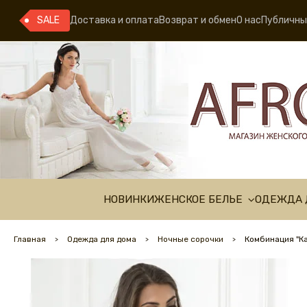
SALE
Доставка и оплата
Возврат и обмен
О нас
Публичны
НОВИНКИ
ЖЕНСКОЕ БЕЛЬЕ
ОДЕЖДА 
Главная
Одежда для дома
Ночные сорочки
Комбинация "К