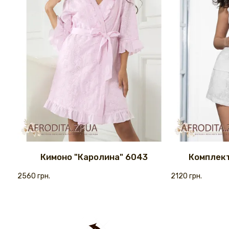
Кимоно "Каролина" 6043
Комплект
2560 грн.
2120 грн.