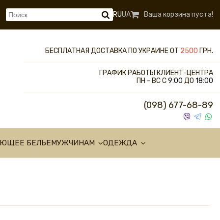
RU
UA
Ваша корзина пуста!
БЕСПЛАТНАЯ ДОСТАВКА ПО УКРАИНЕ ОТ
2500
ГРН.
ГРАФИК РАБОТЫ КЛИЕНТ-ЦЕНТРА
ПН - ВС С
9:00
ДО
18:00
(098) 677-68-89
УЮЩЕЕ БЕЛЬЕ
МУЖЧИНАМ
ОДЕЖДА