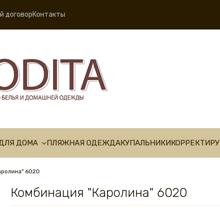
й договор
Контакты
ДЛЯ ДОМА
ПЛЯЖНАЯ ОДЕЖДА
КУПАЛЬНИКИ
КОРРЕКТИР
аролина" 6020
Комбинация "Каролина" 6020