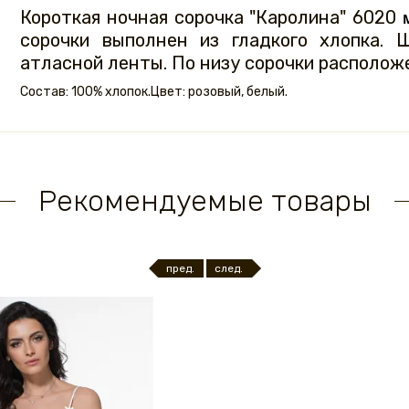
Короткая ночная сорочка "Каролина" 6020
сорочки выполнен из гладкого хлопка. 
атласной ленты. По низу сорочки расположе
Состав: 100% хлопок.Цвет: розовый, белый.
Рекомендуемые товары
пред.
след.