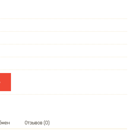
ю
обмен
Отзывов (0)