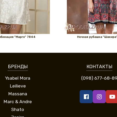
бинация "Марго" 7844
Ночная рубашка "Шакира"
БРЕНДЫ
КОНТАКТЫ
Ysabel Mora
(098) 677-68-8
Leilieve
Massana
Marc & Andre
Shato