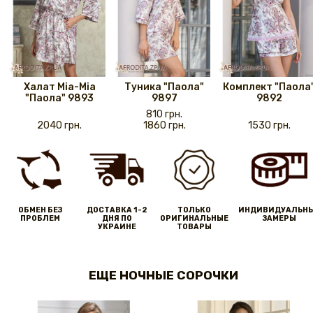
Халат Mia-Mia
Туника "Паола"
Комплект "Паола
"Паола" 9893
9897
9892
810 грн.
2040 грн.
1860 грн.
1530 грн.
ОБМЕН БЕЗ
ДОСТАВКА 1-2
ТОЛЬКО
ИНДИВИДУАЛЬН
ПРОБЛЕМ
ДНЯ ПО
ОРИГИНАЛЬНЫЕ
ЗАМЕРЫ
УКРАИНЕ
ТОВАРЫ
ЕЩЕ НОЧНЫЕ СОРОЧКИ