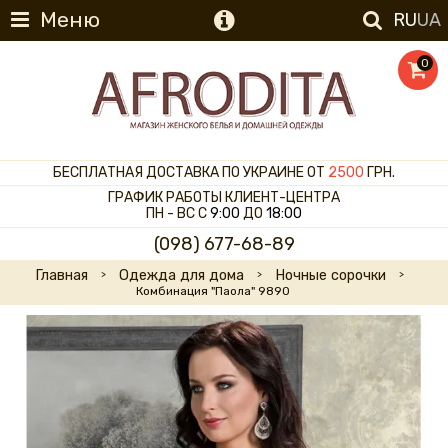
Меню
RU
UA
0
БЕСПЛАТНАЯ ДОСТАВКА ПО УКРАИНЕ ОТ
2500
ГРН.
ГРАФИК РАБОТЫ КЛИЕНТ-ЦЕНТРА
ПН - ВС С
9:00
ДО
18:00
(098) 677-68-89
Главная
Одежда для дома
Ночные сорочки
Комбинация "Паола" 9890