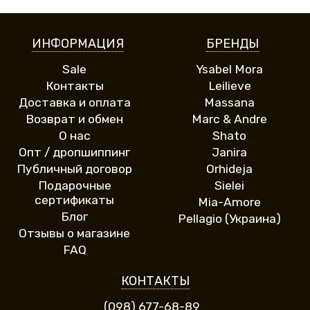
ИНФОРМАЦИЯ
БРЕНДЫ
Sale
Ysabel Mora
Контакты
Leilieve
Доставка и оплата
Massana
Возврат и обмен
Marc & Andre
О нас
Shato
Опт / дропшиппинг
Janira
Публичный договор
Orhideja
Подарочные
Sielei
сертификаты
Mia-Amore
Блог
Pellagio (Украина)
Отзывы о магазине
FAQ
КОНТАКТЫ
(098) 677-68-89