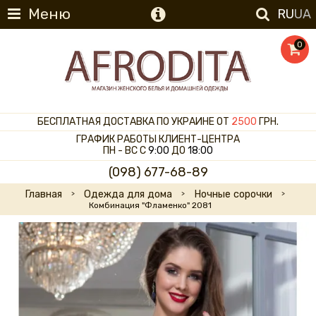
Меню
RU
UA
0
БЕСПЛАТНАЯ ДОСТАВКА ПО УКРАИНЕ ОТ
2500
ГРН.
ГРАФИК РАБОТЫ КЛИЕНТ-ЦЕНТРА
ПН - ВС С
9:00
ДО
18:00
(098) 677-68-89
Главная
Одежда для дома
Ночные сорочки
Комбинация "Фламенко" 2081