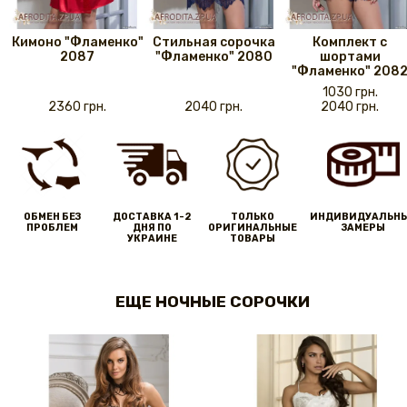
Кимоно "Фламенко"
Стильная сорочка
Комплект с
2087
"Фламенко" 2080
шортами
"Фламенко" 208
1030 грн.
2360 грн.
2040 грн.
2040 грн.
ОБМЕН БЕЗ
ДОСТАВКА 1-2
ТОЛЬКО
ИНДИВИДУАЛЬН
ПРОБЛЕМ
ДНЯ ПО
ОРИГИНАЛЬНЫЕ
ЗАМЕРЫ
УКРАИНЕ
ТОВАРЫ
ЕЩЕ НОЧНЫЕ СОРОЧКИ