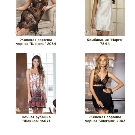
Женская сорочка
Комбинация "Марго"
черная "Шанель" 2034
7844
Ночная рубашка
Женская сорочка
"Шакира" 16071
черная "Элеганс" 2003