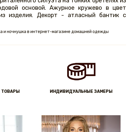
приталенного силуэта на тонких бретелях из
рдовой основой. Ажурное кружево в цвет
из изделия. Декорт - атласный бантик с
ка и ночнушка в интернет-магазине домашней одежды
 ТОВАРЫ
ИНДИВИДУАЛЬНЫЕ ЗАМЕРЫ