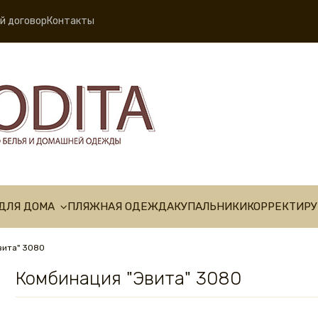
й договор
Контакты
ДЛЯ ДОМА
ПЛЯЖНАЯ ОДЕЖДА
КУПАЛЬНИКИ
КОРРЕКТИР
вита" 3080
Комбинация "Эвита" 3080