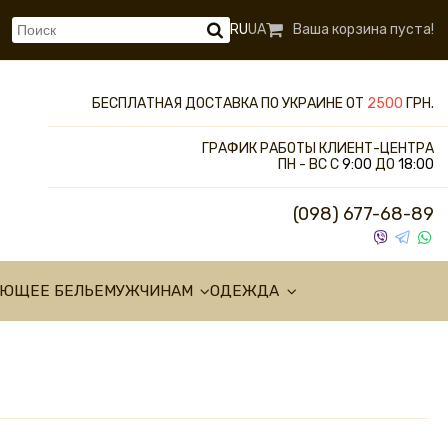
RU
UA
Ваша корзина пуста!
БЕСПЛАТНАЯ ДОСТАВКА ПО УКРАИНЕ ОТ
2500
ГРН.
ГРАФИК РАБОТЫ КЛИЕНТ-ЦЕНТРА
ПН - ВС С
9:00
ДО
18:00
(098) 677-68-89
УЮЩЕЕ БЕЛЬЕ
МУЖЧИНАМ
ОДЕЖДА