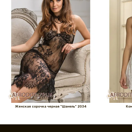
Женская сорочка черная "Шанель" 2034
Ком