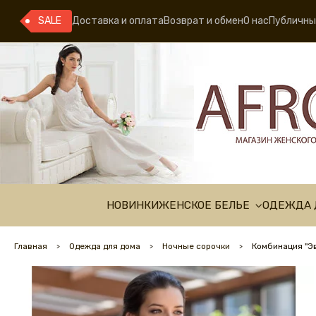
SALE
Доставка и оплата
Возврат и обмен
О нас
Публичны
НОВИНКИ
ЖЕНСКОЕ БЕЛЬЕ
ОДЕЖДА 
Главная
Одежда для дома
Ночные сорочки
Комбинация "Э