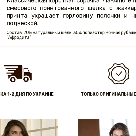
Классическая короткая сорочка Mia-Amore 
смесового принтованного шелка с жакка
принта украшает горловину полочки и н
подвеской.
Состав: 70% натуральный шелк, 30% полиэстер.Ночная рубаш
"Афродита"
КА 1-2 ДНЯ ПО УКРАИНЕ
ТОЛЬКО ОРИГИНАЛЬНЫЕ