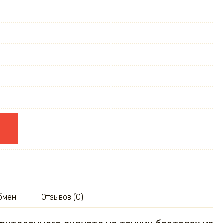
ю
обмен
Отзывов (0)