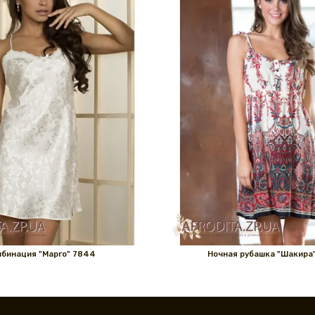
бинация "Марго" 7844
Ночная рубашка "Шакира"