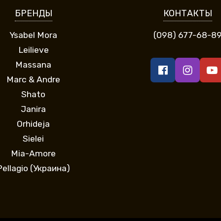
БРЕНДЫ
КОНТАКТЫ
Ysabel Mora
(098) 677-68-8
Leilieve
Massana
Marc & Andre
Shato
Janira
Orhideja
Sielei
Mia-Amore
Pellagio (Украина)