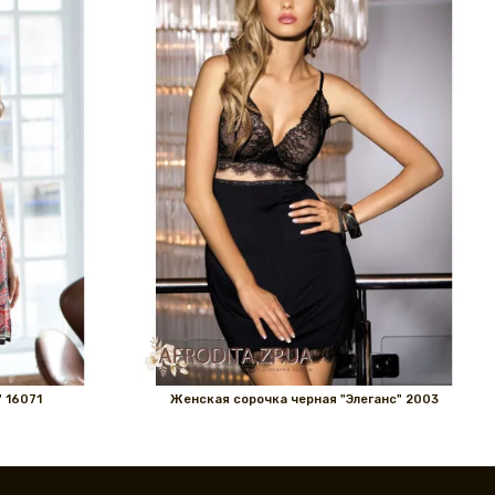
 16071
Женская сорочка черная "Элеганс" 2003