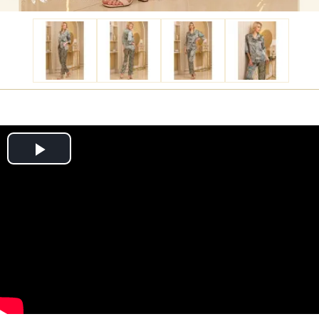
Play
Video