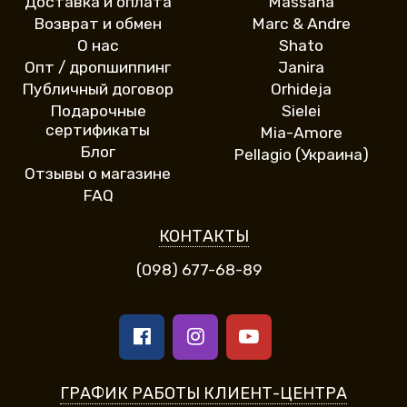
Доставка и оплата
Massana
Возврат и обмен
Marc & Andre
О нас
Shato
Опт / дропшиппинг
Janira
Публичный договор
Orhideja
Подарочные
Sielei
сертификаты
Mia-Amore
Блог
Pellagio (Украина)
Отзывы о магазине
FAQ
КОНТАКТЫ
(098) 677-68-89
ГРАФИК РАБОТЫ КЛИЕНТ-ЦЕНТРА