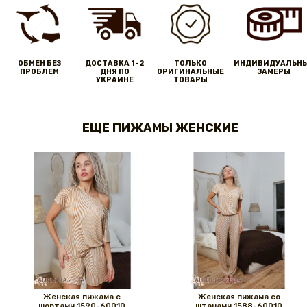
ОБМЕН БЕЗ
ДОСТАВКА 1-2
ТОЛЬКО
ИНДИВИДУАЛЬН
ПРОБЛЕМ
ДНЯ ПО
ОРИГИНАЛЬНЫЕ
ЗАМЕРЫ
УКРАИНЕ
ТОВАРЫ
ЕЩЕ ПИЖАМЫ ЖЕНСКИЕ
Женская пижама с
Женская пижама со
шортами 1590-60010
штанами 1588-60010