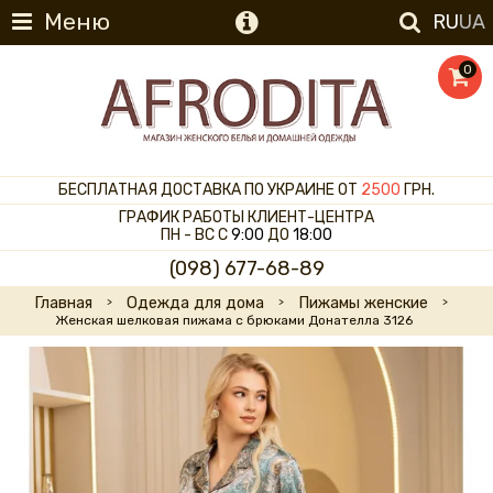
Меню
RU
UA
0
БЕСПЛАТНАЯ ДОСТАВКА ПО УКРАИНЕ ОТ
2500
ГРН.
ГРАФИК РАБОТЫ КЛИЕНТ-ЦЕНТРА
ПН - ВС С
9:00
ДО
18:00
(098) 677-68-89
Главная
Одежда для дома
Пижамы женские
Женская шелковая пижама с брюками Донателла 3126