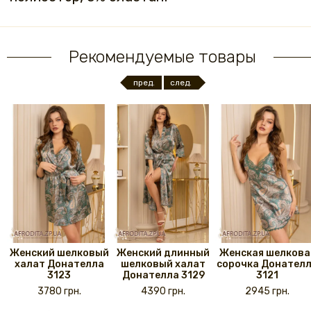
Рекомендуемые товары
пред.
след.
Женский шелковый
Женский длинный
Женская шелкова
халат Донателла
шелковый халат
сорочка Донател
3123
Донателла 3129
3121
3780 грн.
4390 грн.
2945 грн.