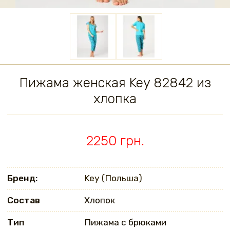
Пижама женская Key 82842 из
хлопка
2250 грн.
Бренд:
Key (Польша)
Состав
Хлопок
Тип
Пижама с брюками