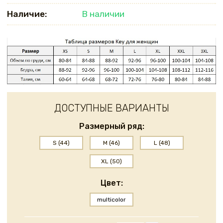
Наличие:
В наличии
ДОСТУПНЫЕ ВАРИАНТЫ
Размерный ряд:
S (44)
M (46)
L (48)
XL (50)
Цвет:
multicolor