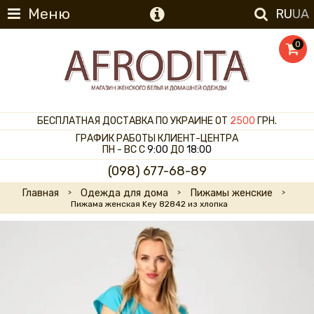
Меню
RU
UA
0
БЕСПЛАТНАЯ ДОСТАВКА ПО УКРАИНЕ ОТ
2500
ГРН.
ГРАФИК РАБОТЫ КЛИЕНТ-ЦЕНТРА
ПН - ВС С
9:00
ДО
18:00
(098) 677-68-89
Главная
Одежда для дома
Пижамы женские
Пижама женская Key 82842 из хлопка