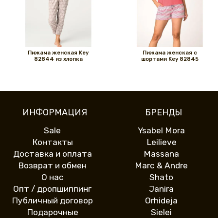
Пижама женская Key
Пижама женская с
82844 из хлопка
шортами Key 82845
ИНФОРМАЦИЯ
БРЕНДЫ
Sale
Ysabel Mora
Контакты
Leilieve
Доставка и оплата
Massana
Возврат и обмен
Marc & Andre
О нас
Shato
Опт / дропшиппинг
Janira
Публичный договор
Orhideja
Подарочные
Sielei