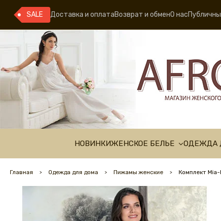
SALE
Доставка и оплата
Возврат и обмен
О нас
Публичны
НОВИНКИ
ЖЕНСКОЕ БЕЛЬЕ
ОДЕЖДА 
Главная
Одежда для дома
Пижамы женские
Комплект Mia-M