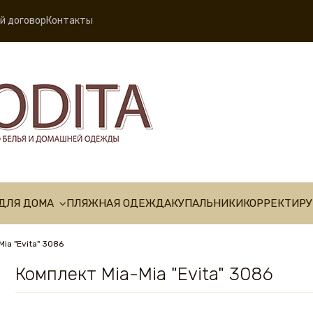
й договор
Контакты
ДЛЯ ДОМА
ПЛЯЖНАЯ ОДЕЖДА
КУПАЛЬНИКИ
КОРРЕКТИР
ia "Evita" 3086
Комплект Mia-Mia "Evita" 3086