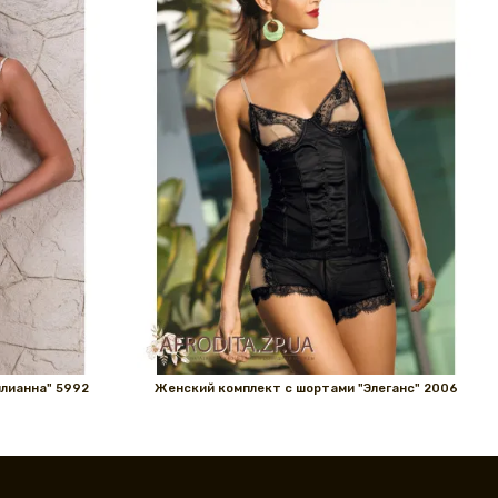
лианна" 5992
Женский комплект с шортами "Элеганс" 2006