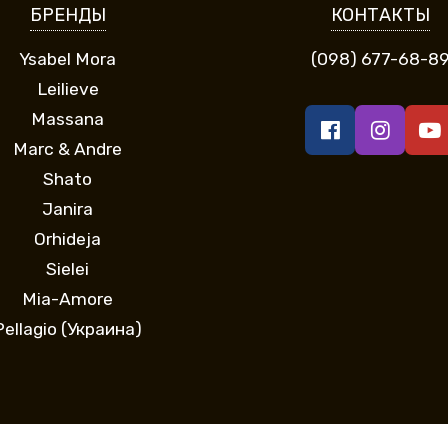
БРЕНДЫ
КОНТАКТЫ
Ysabel Mora
(098) 677-68-8
Leilieve
Massana
Marc & Andre
Shato
Janira
Orhideja
Sielei
Mia-Amore
Pellagio (Украина)
Все права защищены. Интернет-магазин Афродита © 2013 - 2026