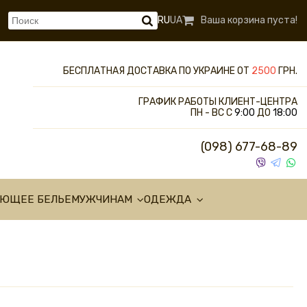
RU
UA
Ваша корзина пуста!
БЕСПЛАТНАЯ ДОСТАВКА ПО УКРАИНЕ ОТ
2500
ГРН.
ГРАФИК РАБОТЫ КЛИЕНТ-ЦЕНТРА
ПН - ВС С
9:00
ДО
18:00
(098) 677-68-89
УЮЩЕЕ БЕЛЬЕ
МУЖЧИНАМ
ОДЕЖДА