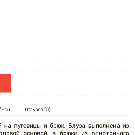
ю
обмен
Отзывов (0)
й на пуговицы и брюк. Блуза выполнена из
рдовой основой, а брюки из однотонного