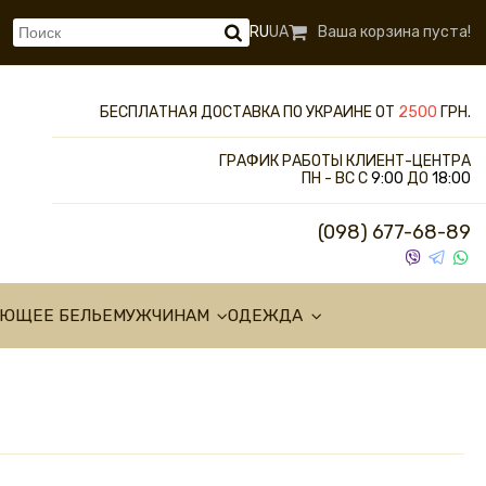
RU
UA
Ваша корзина пуста!
БЕСПЛАТНАЯ ДОСТАВКА ПО УКРАИНЕ ОТ
2500
ГРН.
ГРАФИК РАБОТЫ КЛИЕНТ-ЦЕНТРА
ПН - ВС С
9:00
ДО
18:00
(098) 677-68-89
УЮЩЕЕ БЕЛЬЕ
МУЖЧИНАМ
ОДЕЖДА