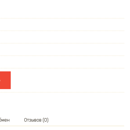
ю
обмен
Отзывов (0)