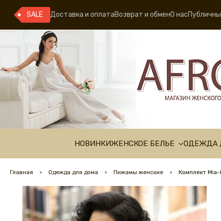
SALE
Доставка и оплата
Возврат и обмен
О нас
Публичны
НОВИНКИ
ЖЕНСКОЕ БЕЛЬЕ
ОДЕЖДА 
Главная
Одежда для дома
Пижамы женские
Комплект Mia-