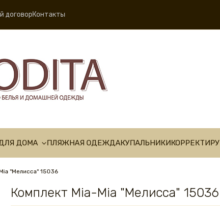
й договор
Контакты
ДЛЯ ДОМА
ПЛЯЖНАЯ ОДЕЖДА
КУПАЛЬНИКИ
КОРРЕКТИР
Mia "Мелисса" 15036
Комплект Mia-Mia "Мелисса" 15036