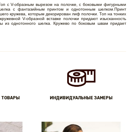
Топ с V-образным вырезом на полочке, с боковыми фигурными
 шелка с фантазийным принтом и однотонным шелком.Принт
шего кружева, которым декорирован лиф полочки. Топ на тонких
кружевной V-образной вставке полочки придают изысканность
ы из однотонного шелка. Кружево по боковым швам придает
 ТОВАРЫ
ИНДИВИДУАЛЬНЫЕ ЗАМЕРЫ