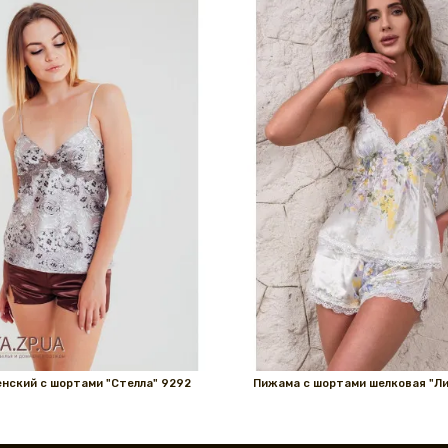
нский с шортами "Стелла" 9292
Пижама с шортами шелковая "Ли