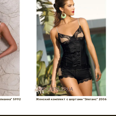
лианна" 5992
Женский комплект с шортами "Элеганс" 2006