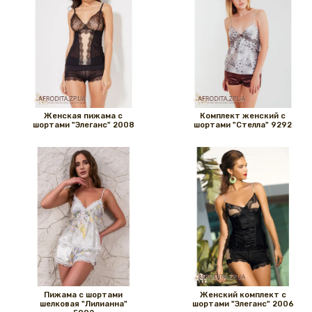
Женская пижама с
Комплект женский с
шортами "Элеганс" 2008
шортами "Стелла" 9292
Пижама с шортами
Женский комплект с
шелковая "Лилианна"
шортами "Элеганс" 2006