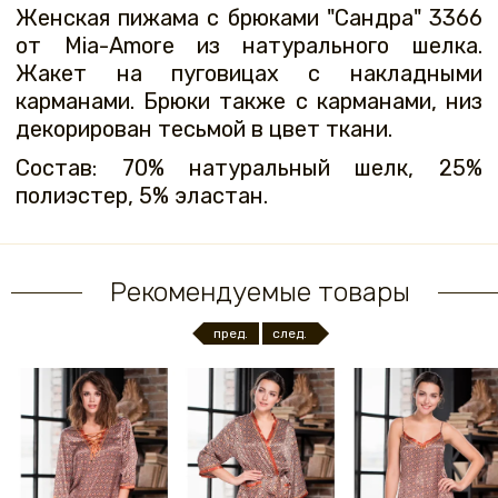
Женская пижама с брюками "Сандра" 3366
от Mia-Amore из натурального шелка.
Жакет на пуговицах с накладными
карманами. Брюки также с карманами, низ
декорирован тесьмой в цвет ткани.
Состав: 70% натуральный шелк, 25%
полиэстер, 5% эластан.
Рекомендуемые товары
пред.
след.