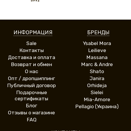
5992
ИНФОРМАЦИЯ
БРЕНДЫ
Sale
Ysabel Mora
Контакты
Leilieve
Доставка и оплата
Massana
Возврат и обмен
Marc & Andre
О нас
Shato
Опт / дропшиппинг
Janira
Публичный договор
Orhideja
Подарочные
Sielei
сертификаты
Mia-Amore
Блог
Pellagio (Украина)
Отзывы о магазине
FAQ