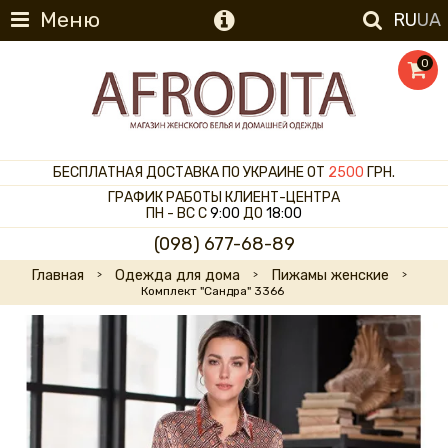
Меню
RU
UA
0
БЕСПЛАТНАЯ ДОСТАВКА ПО УКРАИНЕ ОТ
2500
ГРН.
ГРАФИК РАБОТЫ КЛИЕНТ-ЦЕНТРА
ПН - ВС С
9:00
ДО
18:00
(098) 677-68-89
Главная
Одежда для дома
Пижамы женские
Комплект "Сандра" 3366