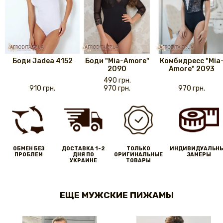
Боди Jadea 4152
Боди "Mia-Amore"
Комбидресс "Mia
2090
Amore" 2093
490 грн.
910 грн.
970 грн.
970 грн.
ОБМЕН БЕЗ
ДОСТАВКА 1-2
ТОЛЬКО
ИНДИВИДУАЛЬН
ПРОБЛЕМ
ДНЯ ПО
ОРИГИНАЛЬНЫЕ
ЗАМЕРЫ
УКРАИНЕ
ТОВАРЫ
ЕЩЕ МУЖСКИЕ ПИЖАМЫ