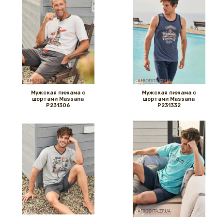
Мужская пижама с
Мужская пижама с
шортами Massana
шортами Massana
P231306
P231332