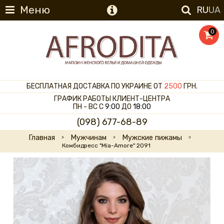
Меню
RU
UA
0
БЕСПЛАТНАЯ ДОСТАВКА ПО УКРАИНЕ ОТ
2500
ГРН.
ГРАФИК РАБОТЫ КЛИЕНТ-ЦЕНТРА
ПН - ВС С
9:00
ДО
18:00
(098) 677-68-89
Главная
Мужчинам
Мужские пижамы
Комбидресс "Mia-Amore" 2091