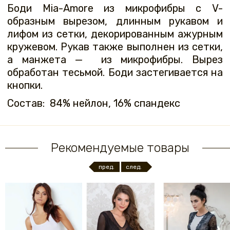
Боди Mia-Amore из микрофибры с V-
образным вырезом, длинным рукавом и
лифом из сетки, декорированным ажурным
кружевом. Рукав также выполнен из сетки,
а манжета — из микрофибры. Вырез
обработан тесьмой. Боди застегивается на
кнопки.
Состав: 84% нейлон, 16% спандекс
Рекомендуемые товары
пред.
след.